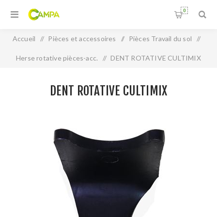
0
Accueil
/
Pièces et accessoires
/
Pièces Travail du sol
/
Herse rotative pièces-acc.
/
DENT ROTATIVE CULTIMIX
DENT ROTATIVE CULTIMIX