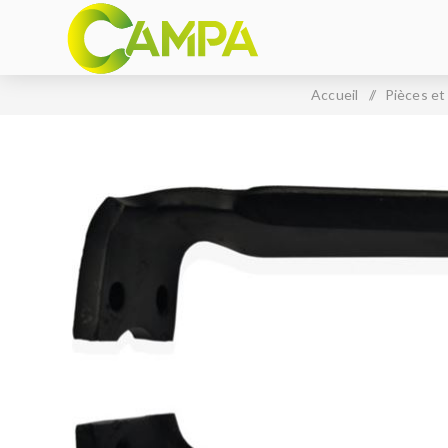
Accueil
/
Pièces et