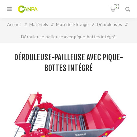
0
Accueil
/
Matériels
/
Matériel Elevage
/
Dérouleuses
/
Dérouleuse-pailleuse avec pique-bottes intégré
DÉROULEUSE-PAILLEUSE AVEC PIQUE-
BOTTES INTÉGRÉ