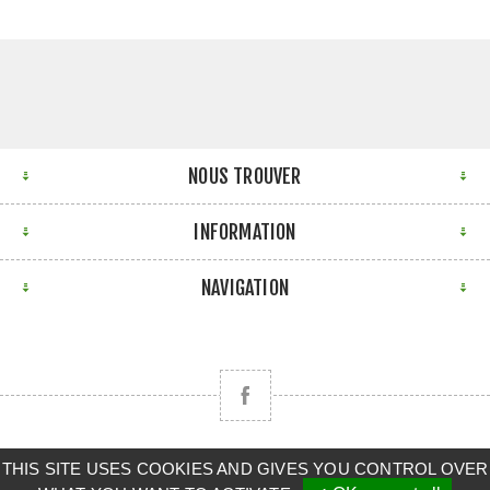
NOUS TROUVER
INFORMATION
NAVIGATION
THIS SITE USES COOKIES AND GIVES YOU CONTROL OVER
Copyright © 2026 CLAAS BRETAGNE SUD. Tous droits