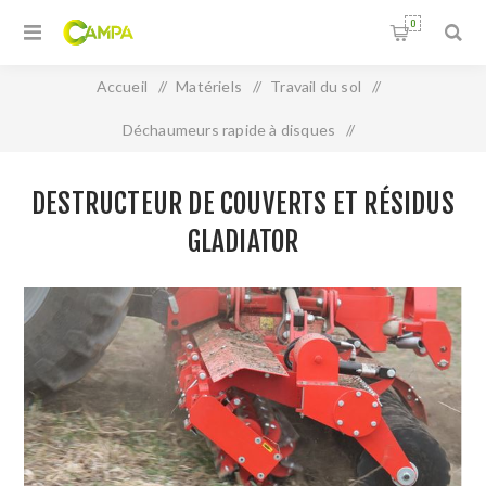
0
Accueil
/
Matériels
/
Travail du sol
/
Déchaumeurs rapide à disques
/
Destructeur de couverts et résidus GLADIATOR
DESTRUCTEUR DE COUVERTS ET RÉSIDUS
GLADIATOR