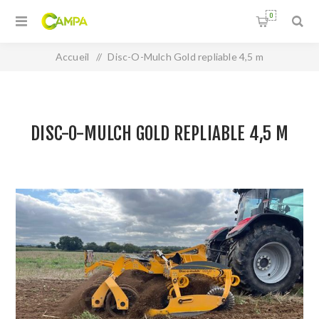
0
Accueil
/
Disc-O-Mulch Gold repliable 4,5 m
DISC-O-MULCH GOLD REPLIABLE 4,5 M