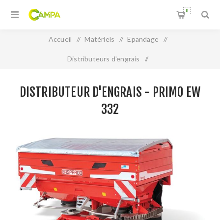
0
Accueil
/
Matériels
/
Epandage
/
Distributeurs d'engrais
/
DISTRIBUTEUR D'ENGRAIS - PRIMO EW 332
DISTRIBUTEUR D'ENGRAIS - PRIMO EW
332