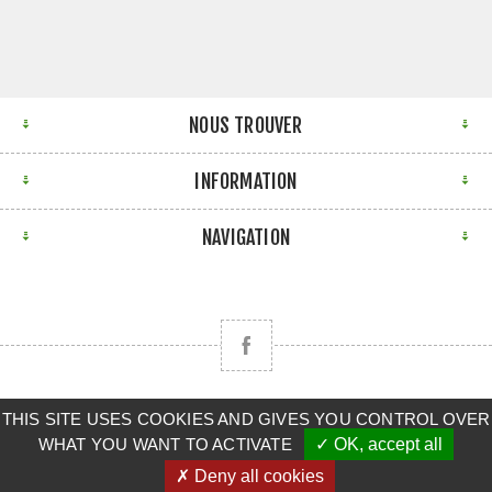
NOUS TROUVER
INFORMATION
NAVIGATION
Copyright © 2026 CLAAS BRETAGNE SUD. Tous droits
THIS SITE USES COOKIES AND GIVES YOU CONTROL OVER
WHAT YOU WANT TO ACTIVATE
✓ OK, accept all
réservés.
✗ Deny all cookies
Powered by
nopCommerce