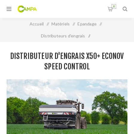
0
Accueil
/
Matériels
/
Epandage
/
Distributeurs d'engrais
/
Distributeur d'engrais X50+ ECONOV SPEED CONTROL
DISTRIBUTEUR D'ENGRAIS X50+ ECONOV
SPEED CONTROL