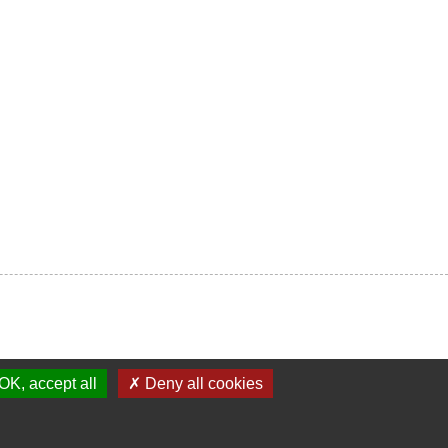
OK, accept all
✗ Deny all cookies