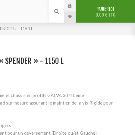
PANIER
0
0,00 € TTC
NDER » - 1150 L
« SPENDER » - 1150 L
e et châssis en profils GALVA 30/10ème
ard sur mesure assurant le maintien de la vis Rigide pour
angers
ent pour un déversement (Droite ou/et Gauche)