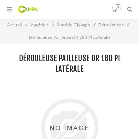
0
Accueil
/
Matériels
/
Matériel Elevage
/
Dérouleuses
/
Dérouleuse Pailleuse DR 180 PI Latérale
DÉROULEUSE PAILLEUSE DR 180 PI
LATÉRALE