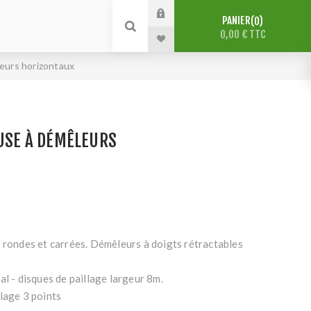
PANIER
0
0,00 € TTC
leurs horizontaux
EUSE À DÉMÊLEURS
 rondes et carrées. Démêleurs à doigts rétractables
al - disques de paillage largeur 8m.
lage 3 points