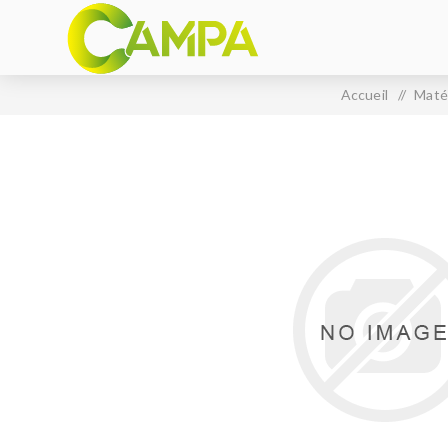
Accueil
/
Matér