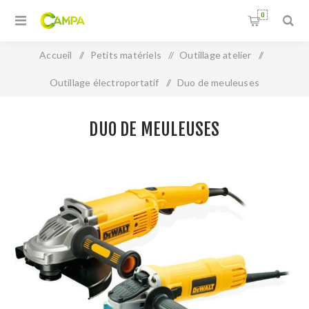
0
Accueil
/
Petits matériels
/
Outillage atelier
/
Outillage électroportatif
/
Duo de meuleuses
DUO DE MEULEUSES