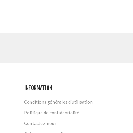
INFORMATION
Conditions générales d'utilisation
Politique de confidentialité
Contactez-nous