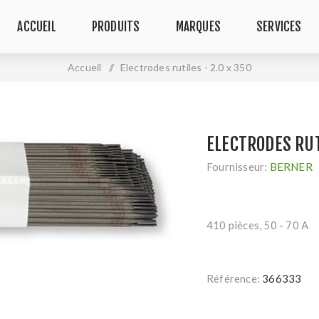
ACCUEIL
PRODUITS
MARQUES
SERVICES
Accueil
/
Electrodes rutiles - 2.0 x 350
ELECTRODES RUTI
Fournisseur:
BERNER
410 pièces, 50 - 70 A
Référence:
366333