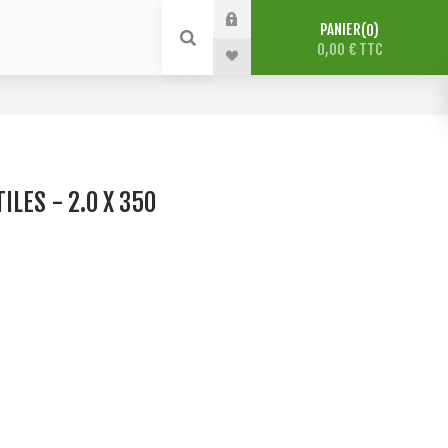
PANIER
0
0,00 € TTC
LES - 2.0 X 350