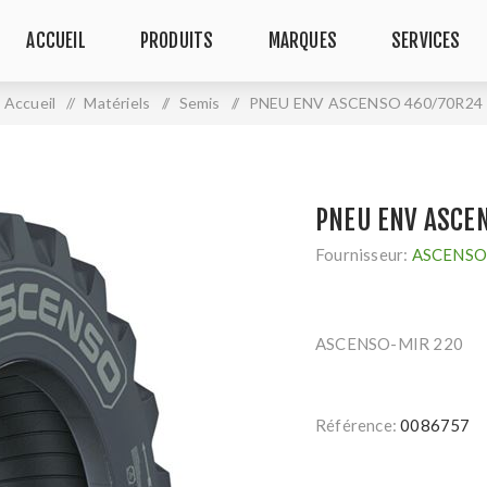
ACCUEIL
PRODUITS
MARQUES
SERVICES
Accueil
/
Matériels
/
Semis
/
PNEU ENV ASCENSO 460/70R24
PNEU ENV ASCE
Fournisseur:
ASCENS
ASCENSO-MIR 220
Référence:
0086757