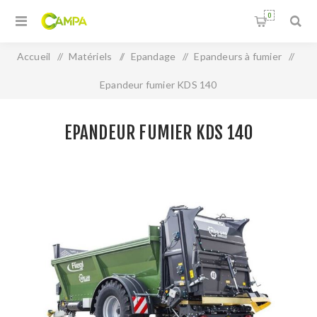
0
Accueil
/
Matériels
/
Epandage
/
Epandeurs à fumier
/
Epandeur fumier KDS 140
EPANDEUR FUMIER KDS 140