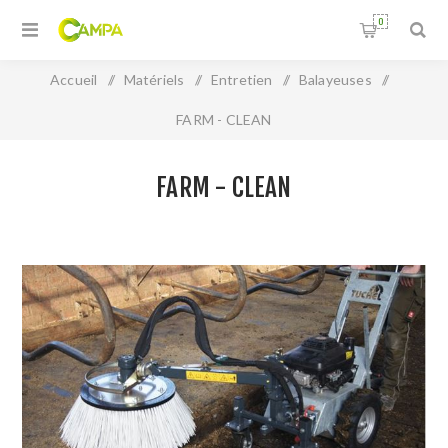
0
Accueil
/
Matériels
/
Entretien
/
Balayeuses
/
FARM - CLEAN
FARM - CLEAN