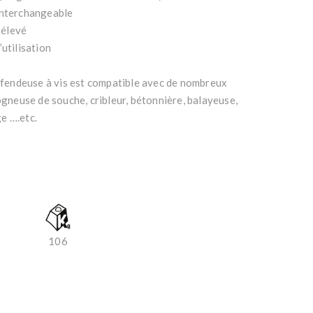
interchangeable
 élevé
’utilisation
e fendeuse à vis est compatible avec de nombreux
rogneuse de souche, cribleur, bétonnière, balayeuse,
e ….etc.
106