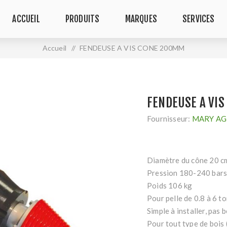
ACCUEIL
PRODUITS
MARQUES
SERVICES
Accueil
/
FENDEUSE A VIS CONE 200MM
FENDEUSE A VI
Fournisseur:
MARY AG
Diamètre du cône 20 c
Pression 180-240 bar
Poids 106 kg
Pour pelle de 0.8 à 6 t
Simple à installer, pas 
Pour tout type de bois 