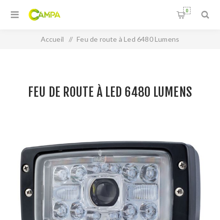
0
Accueil
/
Feu de route à Led 6480 Lumens
FEU DE ROUTE À LED 6480 LUMENS