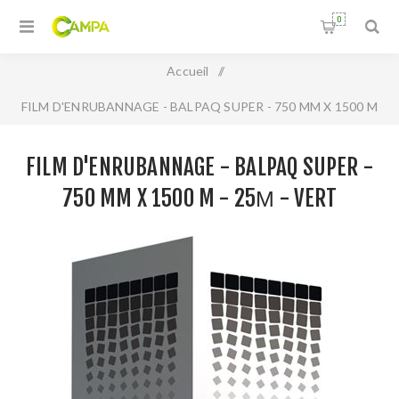
0
Accueil
/
FILM D'ENRUBANNAGE - BALPAQ SUPER - 750 MM X 1500 M
- 25µ - VERT
FILM D'ENRUBANNAGE - BALPAQ SUPER -
750 MM X 1500 M - 25Μ - VERT