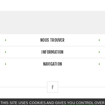
NOUS TROUVER
INFORMATION
NAVIGATION
THIS SITE USES COOKIES AND GIVES YOU CONTROL OVER
Copyright © 2026 CLAAS BRETAGNE SUD. Tous droits