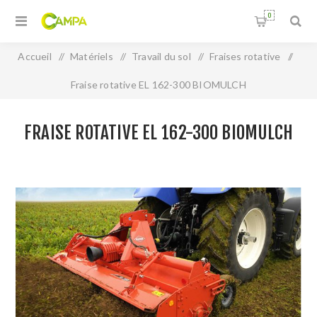
0
Accueil
/
Matériels
/
Travail du sol
/
Fraises rotative
/
Fraise rotative EL 162-300 BIOMULCH
FRAISE ROTATIVE EL 162-300 BIOMULCH