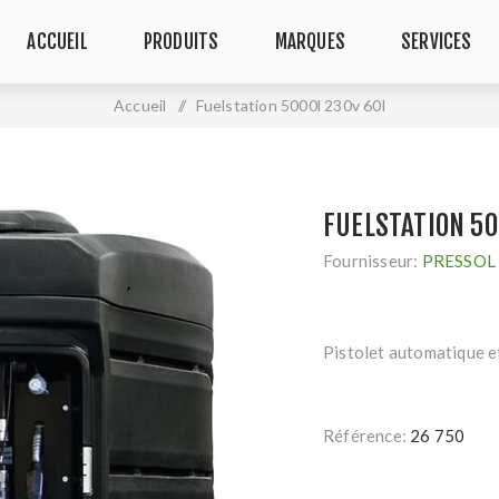
ACCUEIL
PRODUITS
MARQUES
SERVICES
Accueil
/
Fuelstation 5000l 230v 60l
FUELSTATION 50
Fournisseur:
PRESSOL
Pistolet automatique e
Référence:
26 750