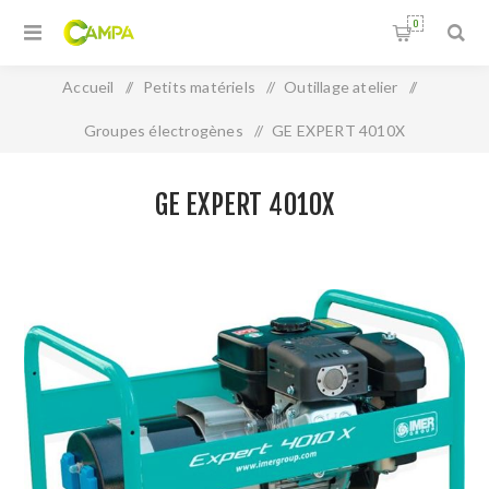
0
Accueil
/
Petits matériels
/
Outillage atelier
/
Groupes électrogènes
/
GE EXPERT 4010X
GE EXPERT 4010X