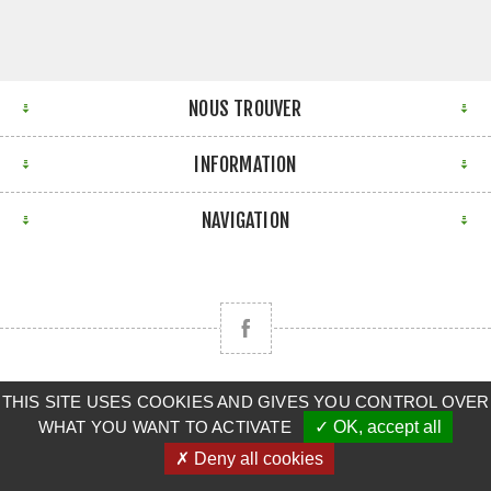
NOUS TROUVER
INFORMATION
NAVIGATION
THIS SITE USES COOKIES AND GIVES YOU CONTROL OVER
Copyright © 2026 CLAAS BRETAGNE SUD. Tous droits
WHAT YOU WANT TO ACTIVATE
✓ OK, accept all
réservés.
✗ Deny all cookies
Powered by
nopCommerce