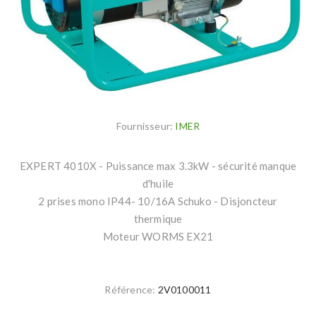
Fournisseur:
IMER
EXPERT 4010X - Puissance max 3.3kW - sécurité manque
d'huile
2 prises mono IP44- 10/16A Schuko - Disjoncteur
thermique
Moteur WORMS EX21
Référence:
2V0100011