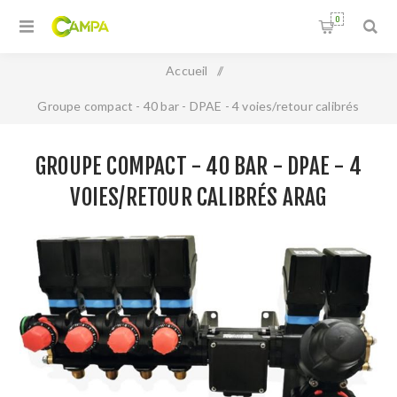
0
Accueil
/
Groupe compact - 40 bar - DPAE - 4 voies/retour calibrés
ARAG
GROUPE COMPACT - 40 BAR - DPAE - 4
VOIES/RETOUR CALIBRÉS ARAG