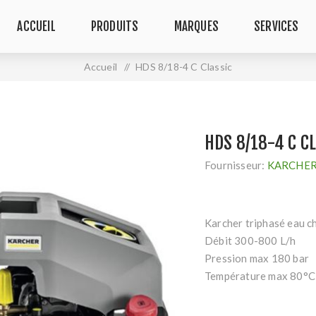
ACCUEIL
PRODUITS
MARQUES
SERVICES
Accueil
/
HDS 8/18-4 C Classic
HDS 8/18-4 C C
Fournisseur:
KARCHE
Karcher triphasé eau c
Débit 300-800 L/h
Pression max 180 bar
Température max 80°C