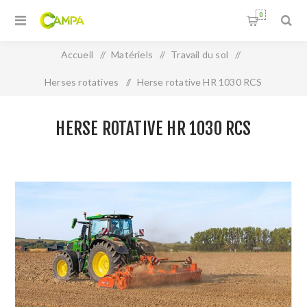
0
Accueil
/
Matériels
/
Travail du sol
/
Herses rotatives
/
Herse rotative HR 1030 RCS
HERSE ROTATIVE HR 1030 RCS