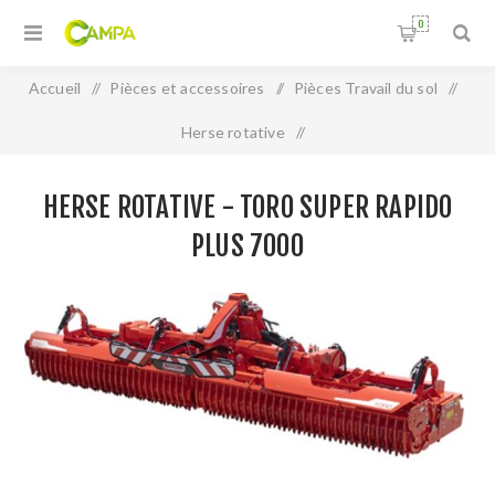
0
Accueil
/
Pièces et accessoires
/
Pièces Travail du sol
/
Herse rotative
/
HERSE ROTATIVE - TORO SUPER RAPIDO PLUS 7000
HERSE ROTATIVE - TORO SUPER RAPIDO
PLUS 7000