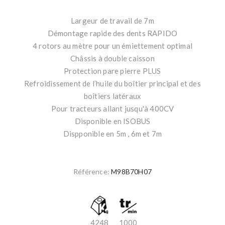
Largeur de travail de 7m
Démontage rapide des dents RAPIDO
4 rotors au mètre pour un émiettement optimal
Châssis à double caisson
Protection pare pierre PLUS
Refroidissement de l’huile du boîtier principal et des
boîtiers latéraux
Pour tracteurs allant jusqu'à 400CV
Disponible en ISOBUS
Dispponible en 5m , 6m et 7m
Référence:
M98B70H07
4248
1000