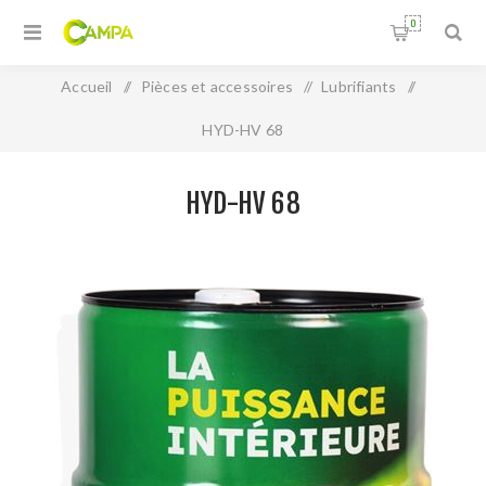
0
Accueil
/
Pièces et accessoires
/
Lubrifiants
/
HYD-HV 68
HYD-HV 68