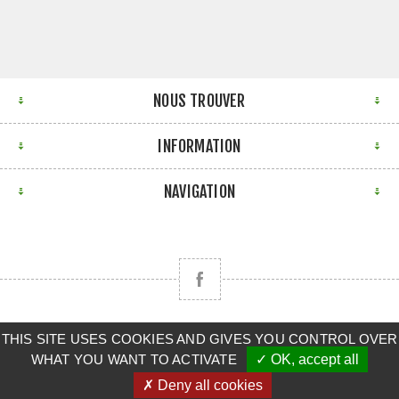
NOUS TROUVER
INFORMATION
NAVIGATION
THIS SITE USES COOKIES AND GIVES YOU CONTROL OVER
Copyright © 2026 CLAAS BRETAGNE SUD. Tous droits
WHAT YOU WANT TO ACTIVATE
✓ OK, accept all
réservés.
✗ Deny all cookies
Powered by
nopCommerce