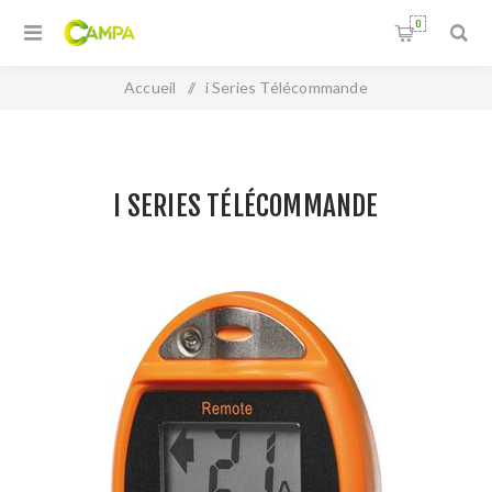
0
Accueil
/
i Series Télécommande
I SERIES TÉLÉCOMMANDE