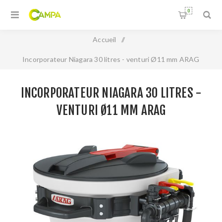
0
Accueil
/
Incorporateur Niagara 30 litres - venturi Ø11 mm ARAG
INCORPORATEUR NIAGARA 30 LITRES -
VENTURI Ø11 MM ARAG