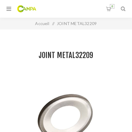
0
Accueil
/
JOINT METAL32209
JOINT METAL32209