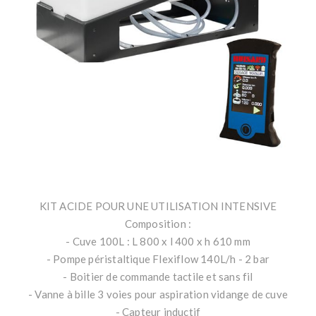
KIT ACIDE POUR UNE UTILISATION INTENSIVE
Composition :
- Cuve 100L : L 800 x l 400 x h 610 mm
- Pompe péristaltique Flexiflow 140L/h - 2 bar
- Boitier de commande tactile et sans fil
- Vanne à bille 3 voies pour aspiration vidange de cuve
- Capteur inductif