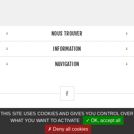
NOUS TROUVER
INFORMATION
NAVIGATION
THIS SITE USES COOKIES AND GIVES YOU CONTROL OVER
Copyright © 2026 CLAAS BRETAGNE SUD. Tous droits
WHAT YOU WANT TO ACTIVATE
✓ OK, accept all
réservés.
✗ Deny all cookies
Powered by
nopCommerce