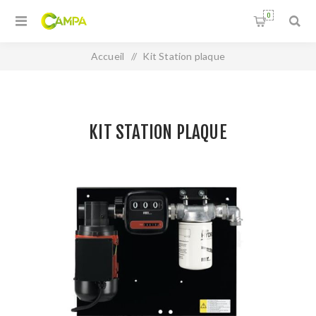
0
Accueil
/
Kit Station plaque
KIT STATION PLAQUE