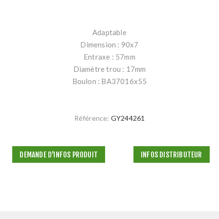
Adaptable
Dimension : 90x7
Entraxe : 57mm
Diamètre trou : 17mm
Boulon : BA37016x55
Référence:
GY244261
DEMANDE D'INFOS PRODUIT
INFOS DISTRIBUTEUR