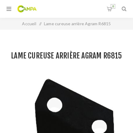
0
Accueil
/
Lame cureuse arrière Agram R6815
LAME CUREUSE ARRIÈRE AGRAM R6815