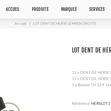
ACCUEIL
PRODUITS
MARQUES
SERVICES
Accueil
/
LOT DENT DE HERSE LEMKEN DROITE
LOT DENT DE HE
12 x DENT DE HERSE
12 x DENT DE HERSE
1 x Boulon TH 12.9 16
Référence:
HERSLOT1