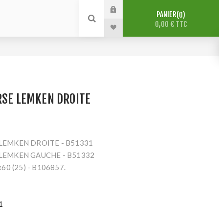
PANIER
0
0,00 € TTC
RSE LEMKEN DROITE
 LEMKEN DROITE - B51331
 LEMKEN GAUCHE - B51332
x60 (25) - B106857.
1