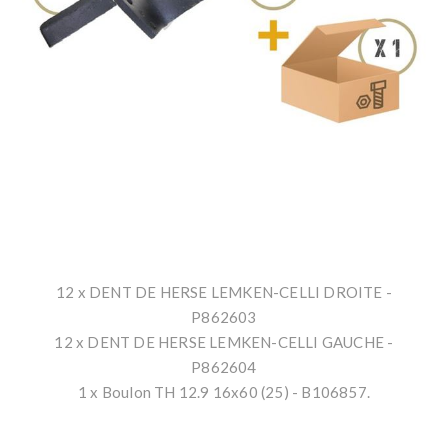
12 x DENT DE HERSE LEMKEN-CELLI DROITE -
P862603
12 x DENT DE HERSE LEMKEN-CELLI GAUCHE -
P862604
1 x Boulon TH 12.9 16x60 (25) - B106857.