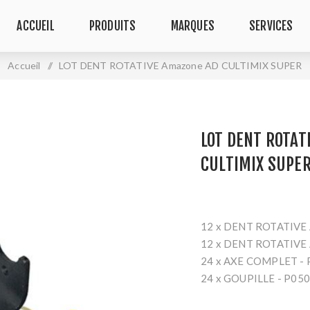
ACCUEIL
PRODUITS
MARQUES
SERVICES
Accueil
/
LOT DENT ROTATIVE Amazone AD CULTIMIX SUPER
LOT DENT ROTAT
CULTIMIX SUPE
12 x DENT ROTATIVE
12 x DENT ROTATIVE
24 x AXE COMPLET -
24 x GOUPILLE - P050