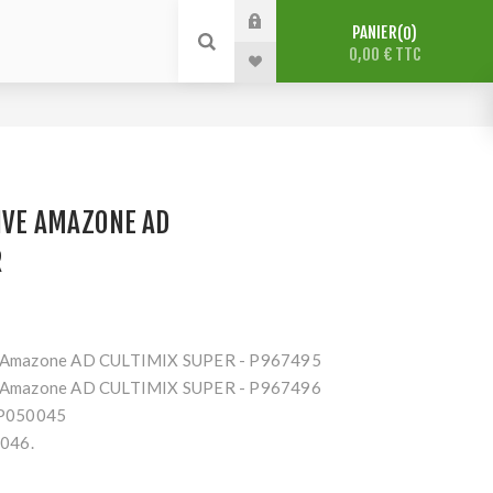
PANIER
0
0,00 € TTC
IVE AMAZONE AD
R
 Amazone AD CULTIMIX SUPER - P967495
 Amazone AD CULTIMIX SUPER - P967496
 P050045
046.