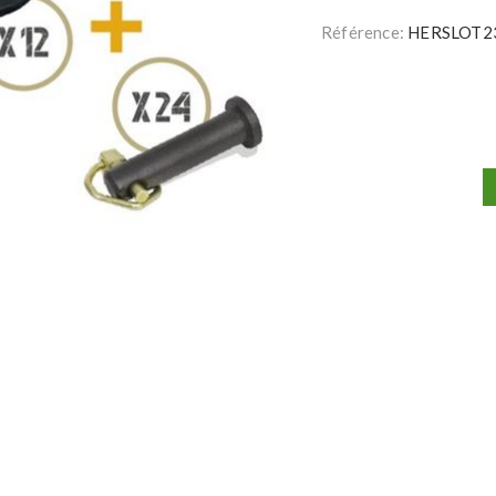
Référence:
HERSLOT2