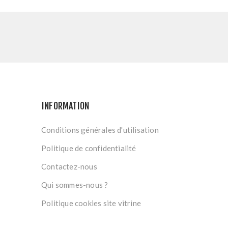
INFORMATION
Conditions générales d'utilisation
Politique de confidentialité
Contactez-nous
Qui sommes-nous ?
Politique cookies site vitrine