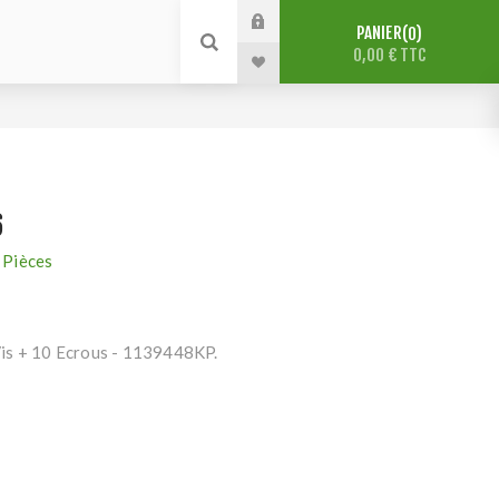
PANIER
0
0,00 € TTC
6
Pièces
is + 10 Ecrous - 1139448KP.