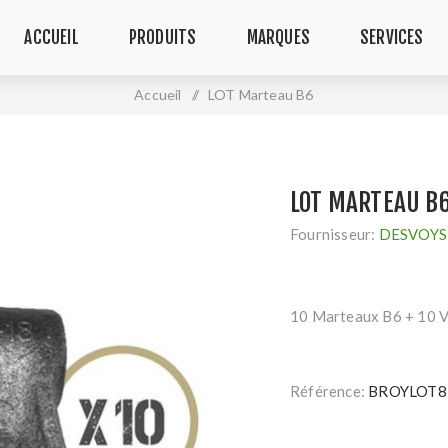
ACCUEIL
PRODUITS
MARQUES
SERVICES
Accueil
/
LOT Marteau B6
LOT MARTEAU B
Fournisseur:
DESVOYS 
10 Marteaux B6 + 10 V
Référence:
BROYLOT8