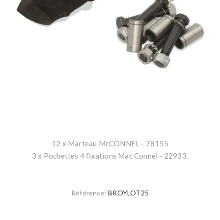
12 x Marteau McCONNEL - 78155
3 x Pochettes 4 fixations Mac Connel - 22933.
Référence:
BROYLOT25