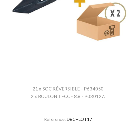
21 x SOC RÉVERSIBLE - P634050
2 x BOULON TFCC - 8.8 - P030127.
Référence:
DECHLOT17