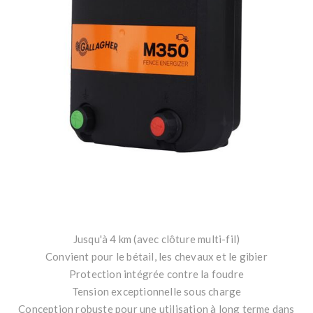
Jusqu'à 4 km (avec clôture multi-fil)
Convient pour le bétail, les chevaux et le gibier
Protection intégrée contre la foudre
Tension exceptionnelle sous charge
Conception robuste pour une utilisation à long terme dans