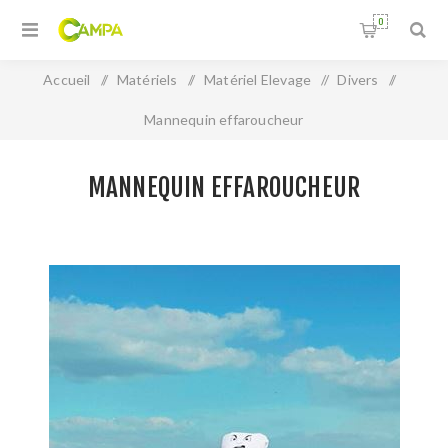
0
Accueil
/
Matériels
/
Matériel Elevage
/
Divers
/
Mannequin effaroucheur
MANNEQUIN EFFAROUCHEUR