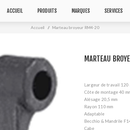
ACCUEIL
PRODUITS
MARQUES
SERVICES
Accueil
/
Marteau broyeur RM4-20
MARTEAU BROYE
Largeur de travail 120
Côte de montage 40 m
Alésage 20,5 mm
Rayon 110 mm
Adaptable
Becchio & Mandrile F1
Cabe