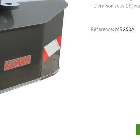
- Livraison sous 15 jo
Référence:
MB250A