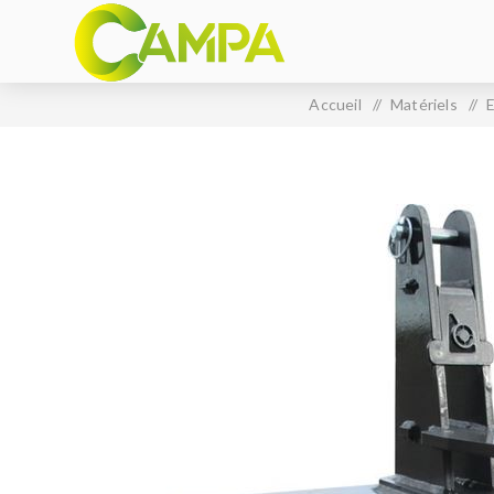
Accueil
/
Matériels
/