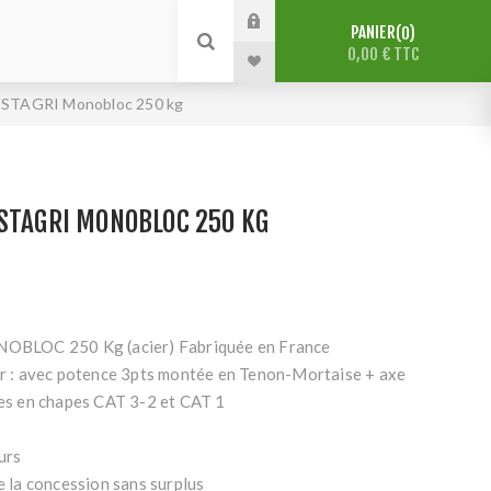
PANIER
0
0,00 € TTC
ESTAGRI Monobloc 250 kg
STAGRI MONOBLOC 250 KG
BLOC 250 Kg (acier) Fabriquée en France
ler : avec potence 3pts montée en Tenon-Mortaise + axe
xes en chapes CAT 3-2 et CAT 1
urs
de la concession sans surplus