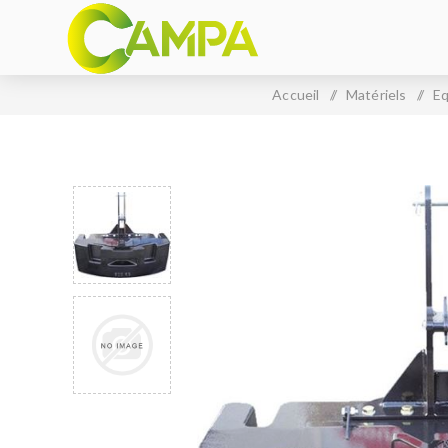
Accueil
/
Matériels
/
Eq