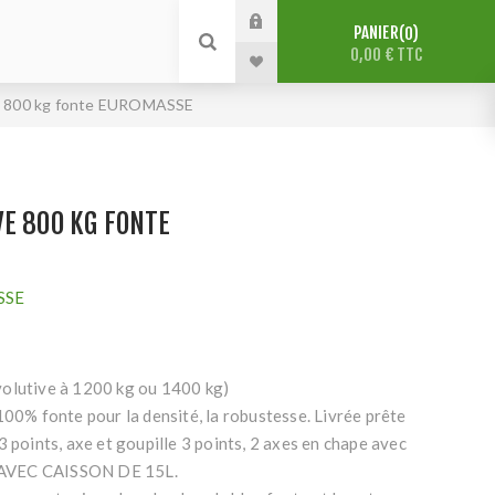
PANIER
0
0,00 € TTC
e 800 kg fonte EUROMASSE
E 800 KG FONTE
SSE
olutive à 1200 kg ou 1400 kg)
100% fonte pour la densité, la robustesse. Livrée prête
3 points, axe et goupille 3 points, 2 axes en chape avec
2. AVEC CAISSON DE 15L.