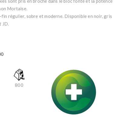
axes sont pris en broche dans le bloc fonte et la potence
non Mortaise.
-fin régulier, sobre et moderne. Disponible en noir, gris
t JD.
00
800