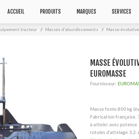
ACCUEIL
PRODUITS
MARQUES
SERVICES
uipement tracteur
/
Masses d'alourdissements
/
Masse évolutiv
MASSE ÉVOLUTIV
EUROMASSE
Fournisseur:
EUROMA
Masse fonte 800 kg (év
Fabrication française. 
à atteler avec potence 
rotules d’attelage 3.