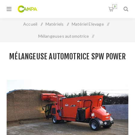
0
Accueil
/
Matériels
/
Matériel Elevage
/
Mélangeuses automotrice
/
Mélangeuse automotrice SPW POWER
MÉLANGEUSE AUTOMOTRICE SPW POWER