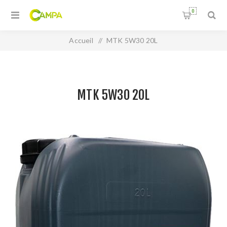
0
Accueil
/
MTK 5W30 20L
MTK 5W30 20L