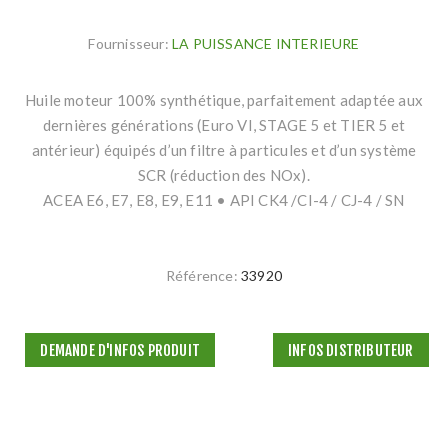
Fournisseur:
LA PUISSANCE INTERIEURE
Huile moteur 100% synthétique, parfaitement adaptée aux
dernières générations (Euro VI, STAGE 5 et TIER 5 et
antérieur) équipés d’un filtre à particules et d’un système
SCR (réduction des NOx).
ACEA E6, E7, E8, E9, E11 • API CK4 /CI-4 / CJ-4 / SN
Référence:
33920
DEMANDE D'INFOS PRODUIT
INFOS DISTRIBUTEUR