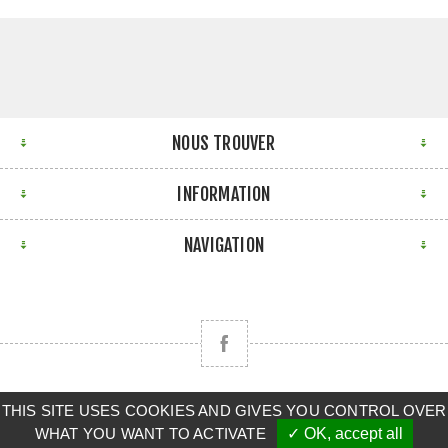
NOUS TROUVER
INFORMATION
NAVIGATION
THIS SITE USES COOKIES AND GIVES YOU CONTROL OVER
Copyright © 2026 CLAAS BRETAGNE SUD. Tous droits
WHAT YOU WANT TO ACTIVATE
✓ OK, accept all
réservés.