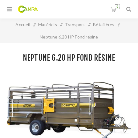
0
Accueil
/
Matériels
/
Transport
/
Bétaillères
/
Neptune 6.20 HP Fond résine
NEPTUNE 6.20 HP FOND RÉSINE