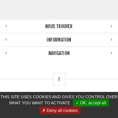
NOUS TROUVER
INFORMATION
NAVIGATION
Copyright © 2026 CLAAS BRETAGNE SUD. Tous droits
THIS SITE USES COOKIES AND GIVES YOU CONTROL OVER
WHAT YOU WANT TO ACTIVATE
✓ OK, accept all
réservés.
✗ Deny all cookies
Powered by
nopCommerce