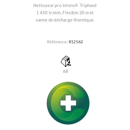
Nettoyeur pro intensif. Triphasé
1 450 tr/min. Flexible 20 m et
vanne de décharge thermique.
Référence:
812562
68