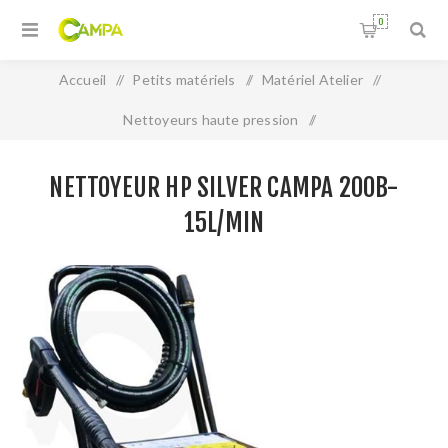
0
Accueil
/
Petits matériels
/
Matériel Atelier
/
Nettoyeurs haute pression
/
NETTOYEUR HP SILVER CAMPA 200B-15L/MIN
NETTOYEUR HP SILVER CAMPA 200B-
15L/MIN