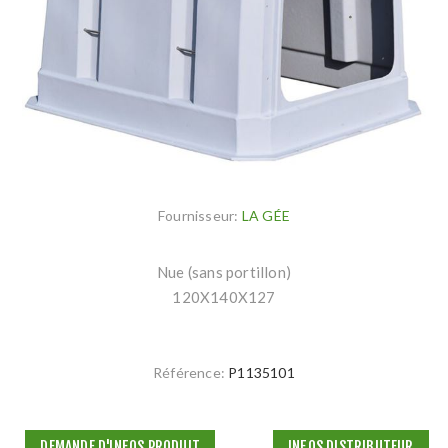
Fournisseur:
LA GÉE
Nue (sans portillon)
120X140X127
Référence:
P1135101
DEMANDE D'INFOS PRODUIT
INFOS DISTRIBUTEUR