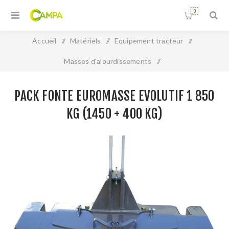
0
Accueil
/
Matériels
/
Equipement tracteur
/
Masses d'alourdissements
/
Pack fonte EUROMASSE Evolutif 1 850 kg (1450 + 400 kg)
PACK FONTE EUROMASSE EVOLUTIF 1 850
KG (1450 + 400 KG)